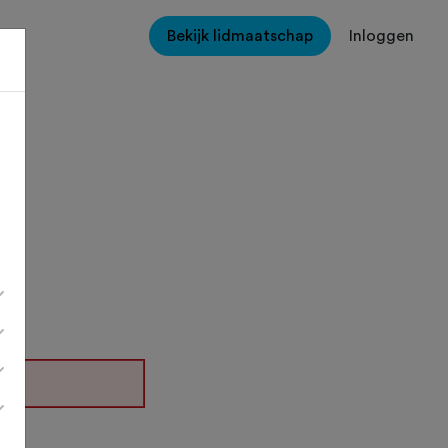
Bekijk lidmaatschap
Inloggen
6
26.