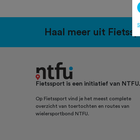
S
Haal meer uit Fietss
Fietssport is een initiatief van NTFU
Op Fietssport vind je het meest complete
overzicht van toertochten en routes van
wielersportbond NTFU.