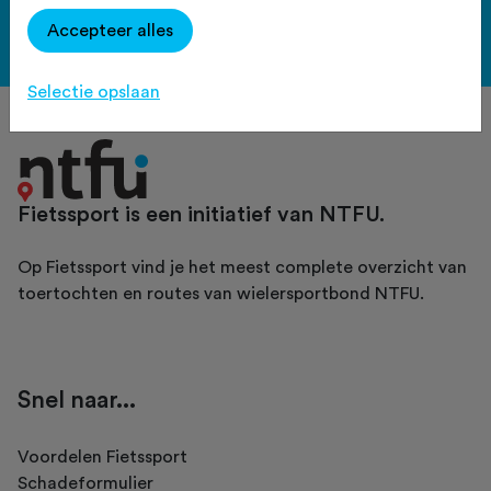
Accepteer alles
Bekijk de voordelen
Selectie opslaan
Fietssport is een initiatief van NTFU.
Op Fietssport vind je het meest complete overzicht van
toertochten en routes van wielersportbond NTFU.
Snel naar...
Voordelen Fietssport
Schadeformulier