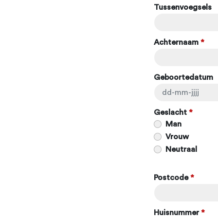
Tussenvoegsels
Achternaam
*
Geboortedatum
Geslacht
*
Man
Vrouw
Neutraal
Postcode
*
Huisnummer
*