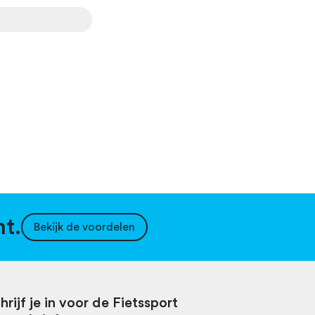
nt.
Bekijk de voordelen
hrijf je in voor de Fietssport