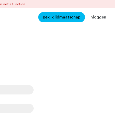
s not a function
Bekijk lidmaatschap
Inloggen