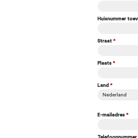
Huisnummer toev
Straat
*
Plaats
*
Land
*
E-mailadres
*
Telefoonnummer