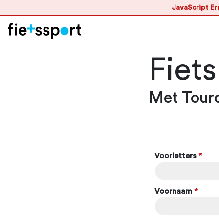
JavaScript Err
Fiet
Met Tourc
Voorletters
*
Voornaam
*