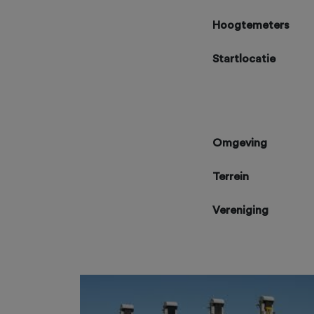
Hoogtemeters
Startlocatie
Omgeving
Terrein
Vereniging