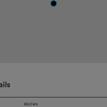
ils
80,0 km