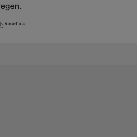
egen.
Racefiets