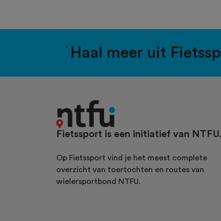
Haal meer uit Fietss
Fietssport is een initiatief van NTFU
Op Fietssport vind je het meest complete
overzicht van toertochten en routes van
wielersportbond NTFU.