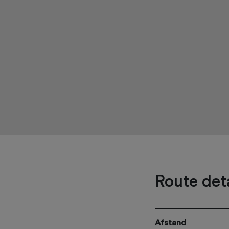
Route deta
Afstand