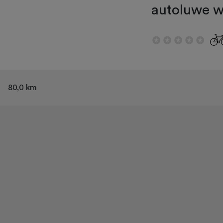
autoluwe w
80,0 km