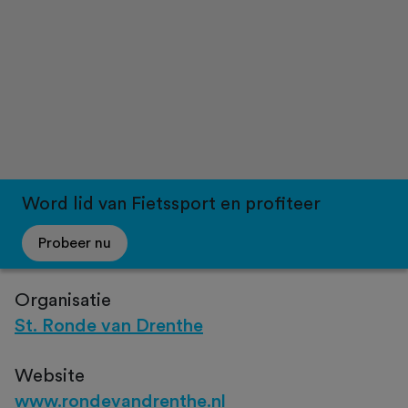
Word lid van Fietssport en profiteer
Probeer nu
Organisatie
St. Ronde van Drenthe
Website
www.rondevandrenthe.nl