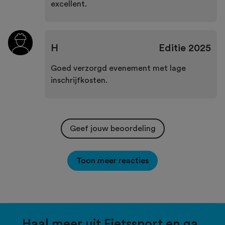
excellent.
H
Editie
2025
Goed verzorgd evenement met lage
inschrijfkosten.
Geef jouw beoordeling
Toon meer reacties
Haal meer uit Fietssport en ga