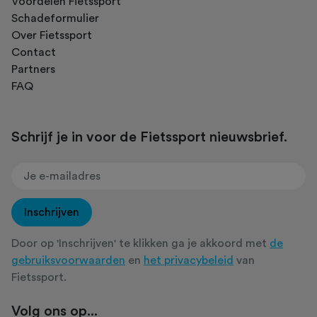
Voordelen Fietssport
Schadeformulier
Over Fietssport
Contact
Partners
FAQ
Schrijf je in voor de Fietssport nieuwsbrief.
Inschrijven
Door op 'Inschrijven' te klikken ga je akkoord met
de
gebruiksvoorwaarden
en
het privacybeleid
van
Fietssport.
Volg ons op...