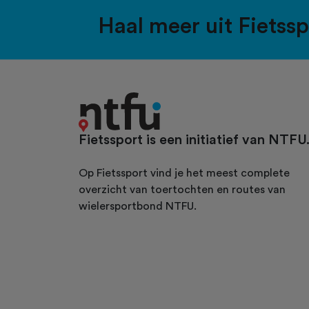
Haal meer uit Fietss
Fietssport is een initiatief van NTFU
Op Fietssport vind je het meest complete
overzicht van toertochten en routes van
wielersportbond NTFU.