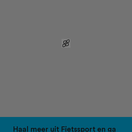
Haal meer uit Fietssport en ga