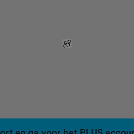
port en ga voor het PLUS accou