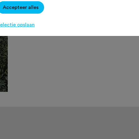
Accepteer alles
electie opslaan