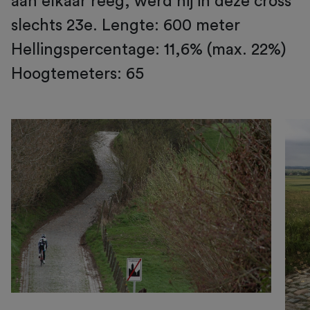
aan elkaar reeg, werd hij in deze cross
slechts 23e. Lengte: 600 meter
Hellingspercentage: 11,6% (max. 22%)
Hoogtemeters: 65