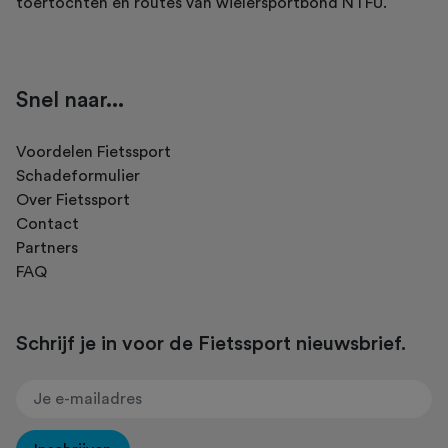
toertochten en routes van wielersportbond NTFU.
Snel naar...
Voordelen Fietssport
Schadeformulier
Over Fietssport
Contact
Partners
FAQ
Schrijf je in voor de Fietssport nieuwsbrief.