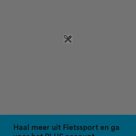
Haal meer uit Fietssport en ga