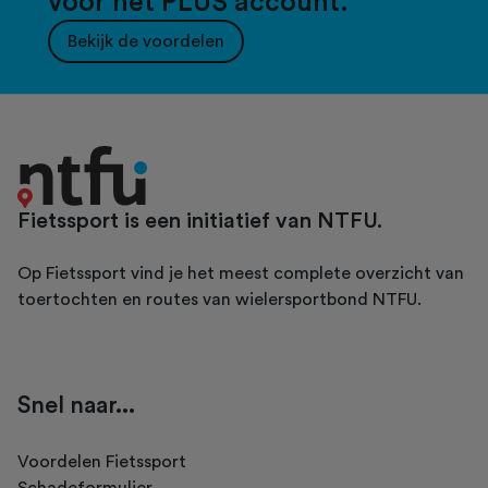
voor het PLUS account.
Bekijk de voordelen
Fietssport is een initiatief van NTFU.
Op Fietssport vind je het meest complete overzicht van
toertochten en routes van wielersportbond NTFU.
Snel naar...
Voordelen Fietssport
Schadeformulier