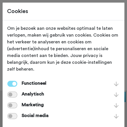
Cookies
Om je bezoek aan onze websites optimaal te laten
verlopen, maken wij gebruik van cookies. Cookies om
ETEN EN DRINKEN
het verkeer te analyseren en cookies om
(advertentie)inhoud te personaliseren en sociale
Apple Bicycle Ride 2
media content aan te bieden. Jouw privacy is
belangrijk, daarom kun je deze cookie-instellingen
zelf beheren.
Test
Functioneel
Analytisch
Marketing
Social media