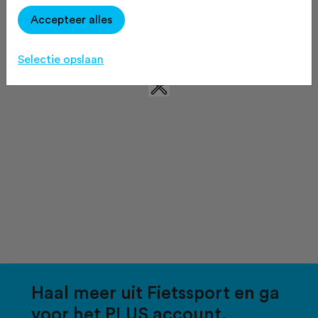
Accepteer alles
Selectie opslaan
Haal meer uit Fietssport en ga
voor het PLUS account.