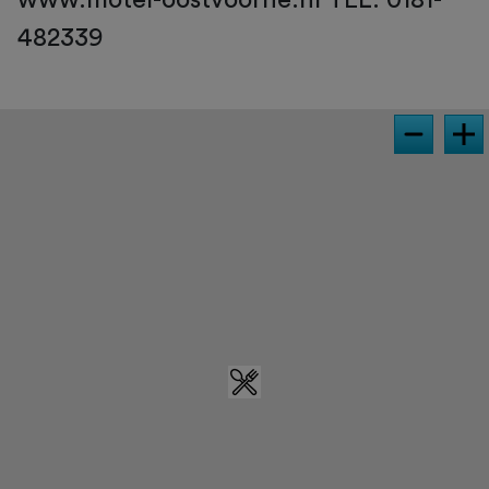
482339