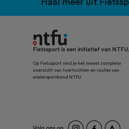
Haal meer uit Fietss
Fietssport is een initiatief van NTFU
Op Fietssport vind je het meest complete
overzicht van toertochten en routes van
wielersportbond NTFU.
Volg ons op...