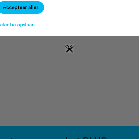
Accepteer alles
electie opslaan