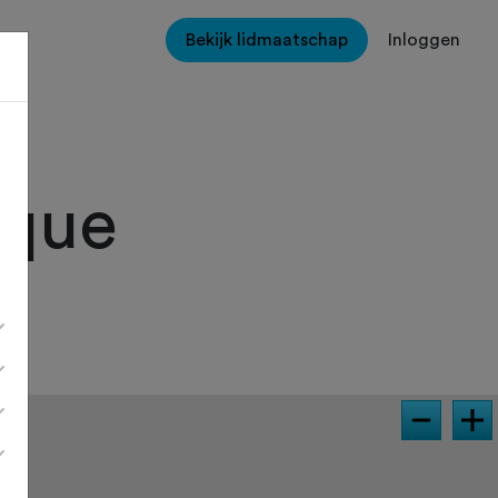
Bekijk lidmaatschap
Inloggen
ique