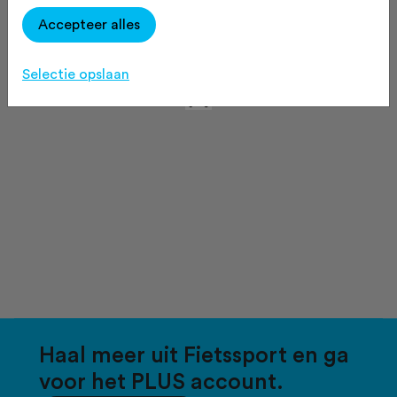
Accepteer alles
Selectie opslaan
Haal meer uit Fietssport en ga
voor het PLUS account.