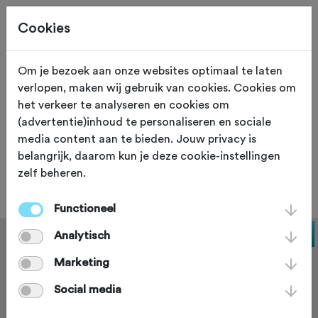
Cookies
Om je bezoek aan onze websites optimaal te laten
verlopen, maken wij gebruik van cookies. Cookies om
ETEN EN DRINKEN
Herentals
het verkeer te analyseren en cookies om
(advertentie)inhoud te personaliseren en sociale
Café Welkom
media content aan te bieden. Jouw privacy is
belangrijk, daarom kun je deze cookie-instellingen
Noorderwijk
zelf beheren.
Functioneel
Analytisch
Marketing
Social media