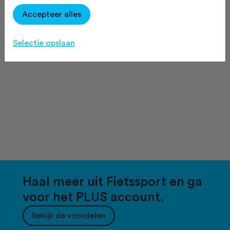
Accepteer alles
Selectie opslaan
Haal meer uit Fietssport en ga
voor het PLUS account.
Bekijk de voordelen