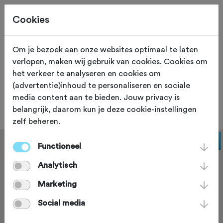
Cookies
Om je bezoek aan onze websites optimaal te laten
verlopen, maken wij gebruik van cookies. Cookies om
ETEN EN DRINKEN
Xaló
het verkeer te analyseren en cookies om
(advertentie)inhoud te personaliseren en sociale
Velosol Cycling Bar
media content aan te bieden. Jouw privacy is
belangrijk, daarom kun je deze cookie-instellingen
zelf beheren.
Functioneel
Analytisch
Marketing
Social media