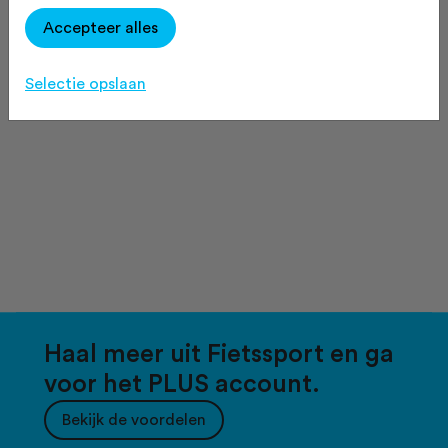
Accepteer alles
Selectie opslaan
Haal meer uit Fietssport en ga
voor het PLUS account.
Bekijk de voordelen