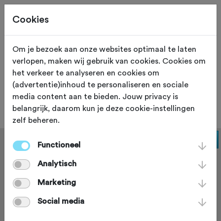
Cookies
Om je bezoek aan onze websites optimaal te laten
verlopen, maken wij gebruik van cookies. Cookies om
EXPO
Aalst
het verkeer te analyseren en cookies om
(advertentie)inhoud te personaliseren en sociale
Fietserij Alosta
media content aan te bieden. Jouw privacy is
belangrijk, daarom kun je deze cookie-instellingen
zelf beheren.
Functioneel
Analytisch
Marketing
Social media