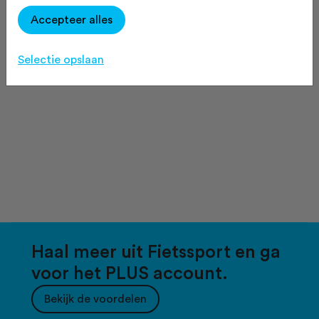
Accepteer alles
Selectie opslaan
Haal meer uit Fietssport en ga
voor het PLUS account.
Bekijk de voordelen