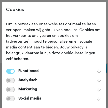
Cookies
Om je bezoek aan onze websites optimaal te laten
verlopen, maken wij gebruik van cookies. Cookies om
KLIM
Jongieux
het verkeer te analyseren en cookies om
(advertentie)inhoud te personaliseren en sociale
Côte de Jongieux
media content aan te bieden. Jouw privacy is
belangrijk, daarom kun je deze cookie-instellingen
zelf beheren.
Functioneel
Analytisch
Marketing
Social media