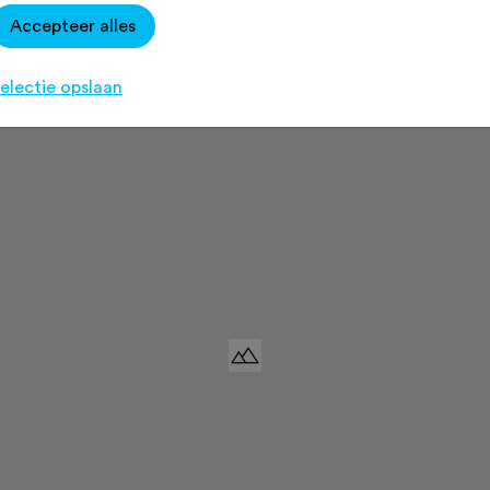
anuit het westen omhoog.
Accepteer alles
electie opslaan