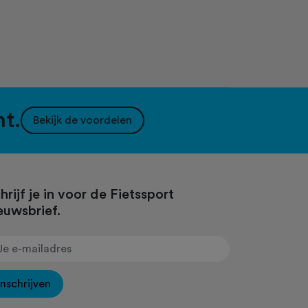
nt.
Bekijk de voordelen
hrijf je in voor de Fietssport
euwsbrief.
Inschrijven