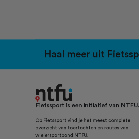
Haal meer uit Fietss
Fietssport is een initiatief van NTFU
Op Fietssport vind je het meest complete
overzicht van toertochten en routes van
wielersportbond NTFU.