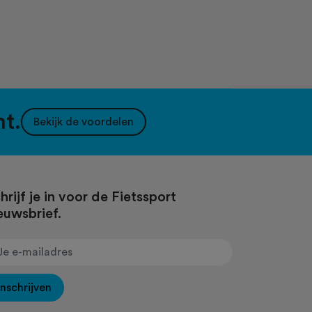
nt.
Bekijk de voordelen
hrijf je in voor de Fietssport
euwsbrief.
Inschrijven