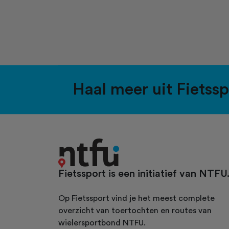
Haal meer uit Fietss
Fietssport is een initiatief van NTFU
Op Fietssport vind je het meest complete
overzicht van toertochten en routes van
wielersportbond NTFU.