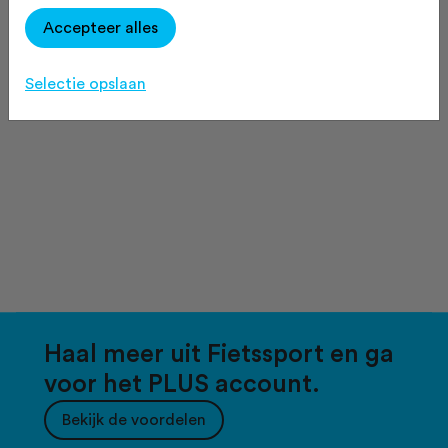
Accepteer alles
Selectie opslaan
Haal meer uit Fietssport en ga
voor het PLUS account.
Bekijk de voordelen