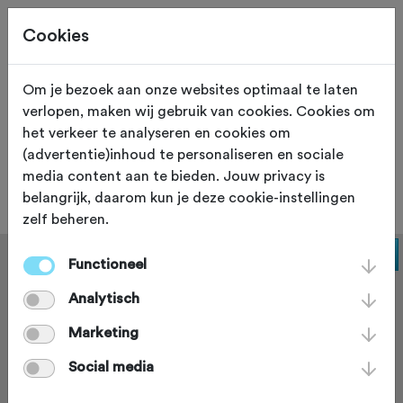
Cookies
Om je bezoek aan onze websites optimaal te laten
verlopen, maken wij gebruik van cookies. Cookies om
EXPO
Antwerpen
het verkeer te analyseren en cookies om
(advertentie)inhoud te personaliseren en sociale
Bike Project Antwerp
media content aan te bieden. Jouw privacy is
belangrijk, daarom kun je deze cookie-instellingen
zelf beheren.
Functioneel
Analytisch
Marketing
Social media