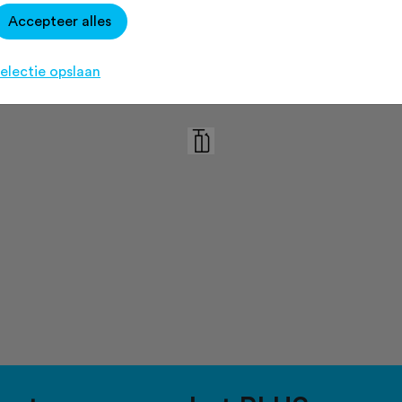
Accepteer alles
electie opslaan