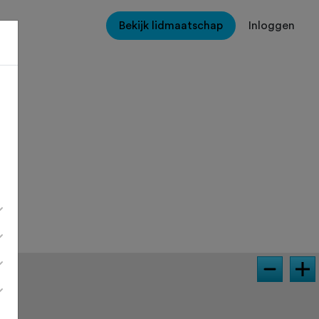
Bekijk lidmaatschap
Inloggen
e