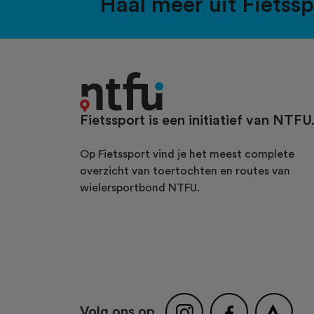
Haal meer uit Fietss
Fietssport is een initiatief van NTFU
Op Fietssport vind je het meest complete
overzicht van toertochten en routes van
wielersportbond NTFU.
Volg ons op...