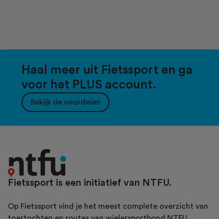
Haal meer uit Fietssport en ga
voor het PLUS account.
Bekijk de voordelen
Fietssport is een initiatief van NTFU.
Op Fietssport vind je het meest complete overzicht van
toertochten en routes van wielersportbond NTFU.