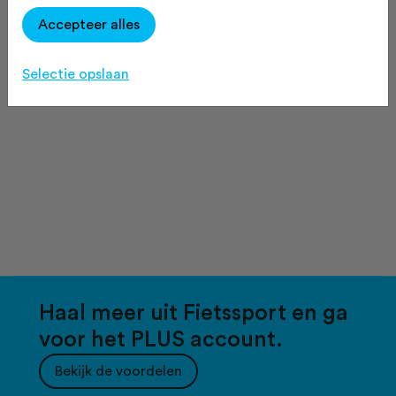
Accepteer alles
Selectie opslaan
Haal meer uit Fietssport en ga
voor het PLUS account.
Bekijk de voordelen