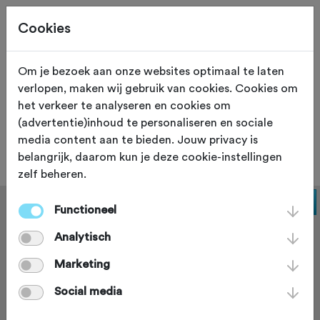
Cookies
Om je bezoek aan onze websites optimaal te laten
verlopen, maken wij gebruik van cookies. Cookies om
ETEN EN DRINKEN
Leuven
het verkeer te analyseren en cookies om
(advertentie)inhoud te personaliseren en sociale
't Werrek
media content aan te bieden. Jouw privacy is
belangrijk, daarom kun je deze cookie-instellingen
zelf beheren.
Functioneel
Analytisch
Marketing
Social media