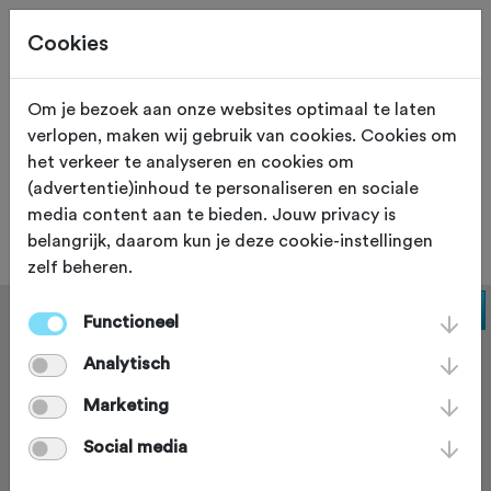
Cookies
Om je bezoek aan onze websites optimaal te laten
verlopen, maken wij gebruik van cookies. Cookies om
ETEN EN DRINKEN
Ham
het verkeer te analyseren en cookies om
(advertentie)inhoud te personaliseren en sociale
Cafe 't Dorp
media content aan te bieden. Jouw privacy is
belangrijk, daarom kun je deze cookie-instellingen
zelf beheren.
Functioneel
Analytisch
Marketing
Social media