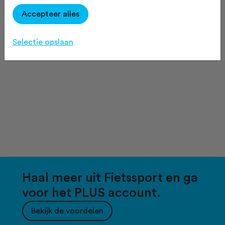
Accepteer alles
Selectie opslaan
Haal meer uit Fietssport en ga
voor het PLUS account.
Bekijk de voordelen