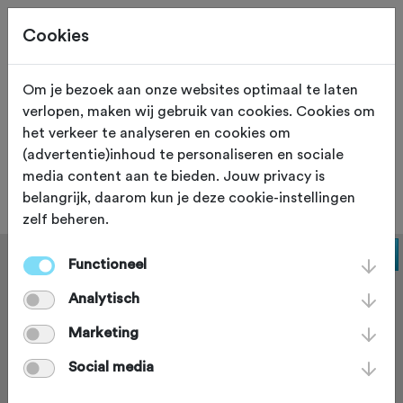
Cookies
Om je bezoek aan onze websites optimaal te laten
verlopen, maken wij gebruik van cookies. Cookies om
SOIGNEUR
Lovendegem
het verkeer te analyseren en cookies om
(advertentie)inhoud te personaliseren en sociale
Café De Kasteeldreef
media content aan te bieden. Jouw privacy is
belangrijk, daarom kun je deze cookie-instellingen
zelf beheren.
Functioneel
Analytisch
Marketing
Social media