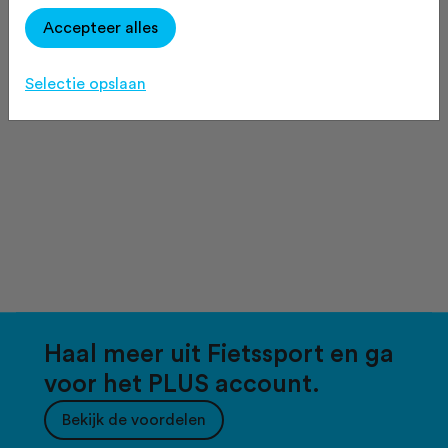
Accepteer alles
Selectie opslaan
Haal meer uit Fietssport en ga
voor het PLUS account.
Bekijk de voordelen