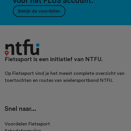
voor het PLUS account.
Bekijk de voordelen
Fietssport is een initiatief van NTFU.
Op Fietssport vind je het meest complete overzicht van
toertochten en routes van wielersportbond NTFU.
Snel naar...
Voordelen Fietssport
Schadeformulier