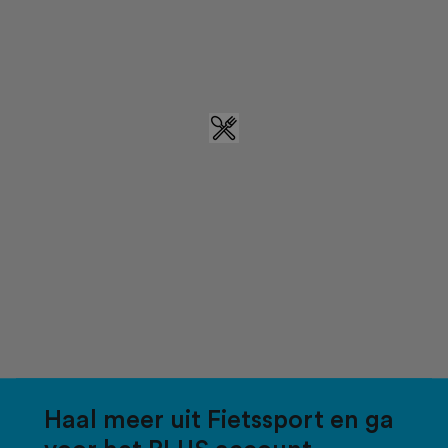
Haal meer uit Fietssport en ga