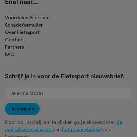
Snel naar...
Voordelen Fietssport
Schadeformulier
Over Fietssport
Contact
Partners
FAQ
Schrijf je in voor de Fietssport nieuwsbrief.
Inschrijven
Door op 'Inschrijven' te klikken ga je akkoord met
de
gebruiksvoorwaarden
en
het privacybeleid
van
Fietssport.