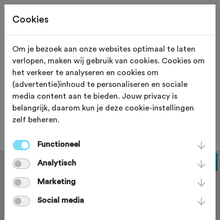
Cookies
Om je bezoek aan onze websites optimaal te laten
verlopen, maken wij gebruik van cookies. Cookies om
EXPO
Zegge
het verkeer te analyseren en cookies om
(advertentie)inhoud te personaliseren en sociale
Rijwielsporthuis Ad van
media content aan te bieden. Jouw privacy is
belangrijk, daarom kun je deze cookie-instellingen
Overveld
zelf beheren.
Functioneel
Analytisch
Marketing
Social media