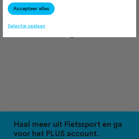
Accepteer alles
Selectie opslaan
Haal meer uit Fietssport en ga
voor het PLUS account.