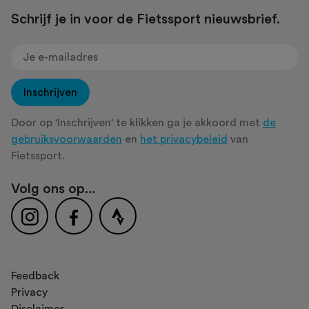
Schrijf je in voor de Fietssport nieuwsbrief.
Inschrijven
Door op 'Inschrijven' te klikken ga je akkoord met
de
gebruiksvoorwaarden
en
het privacybeleid
van
Fietssport.
Volg ons op...
Feedback
Privacy
Disclaimer