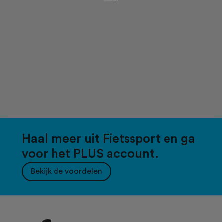
Haal meer uit Fietssport en ga
voor het PLUS account.
Bekijk de voordelen