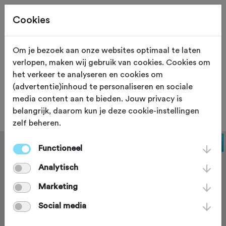
Cookies
Om je bezoek aan onze websites optimaal te laten
verlopen, maken wij gebruik van cookies. Cookies om
EXPO
Kaatsheuvel
het verkeer te analyseren en cookies om
(advertentie)inhoud te personaliseren en sociale
Post Fietsen
media content aan te bieden. Jouw privacy is
belangrijk, daarom kun je deze cookie-instellingen
zelf beheren.
Functioneel
Analytisch
Marketing
Social media