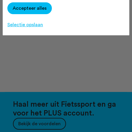
Accepteer alles
Selectie opslaan
Haal meer uit Fietssport en ga
voor het PLUS account.
Bekijk de voordelen