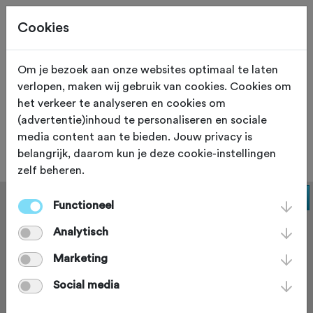
Cookies
Om je bezoek aan onze websites optimaal te laten
verlopen, maken wij gebruik van cookies. Cookies om
FIETSWINKEL
Zaltbommel
het verkeer te analyseren en cookies om
(advertentie)inhoud te personaliseren en sociale
Cycle Center 53-11
media content aan te bieden. Jouw privacy is
belangrijk, daarom kun je deze cookie-instellingen
zelf beheren.
Functioneel
Analytisch
Marketing
Social media