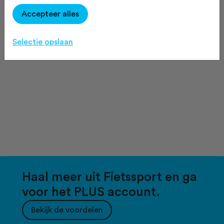
Accepteer alles
Selectie opslaan
Haal meer uit Fietssport en ga
voor het PLUS account.
Bekijk de voordelen