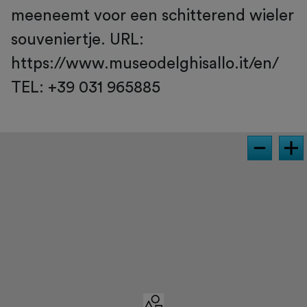
meeneemt voor een schitterend wieler
souveniertje. URL:
https://www.museodelghisallo.it/en/
TEL: +39 031 965885