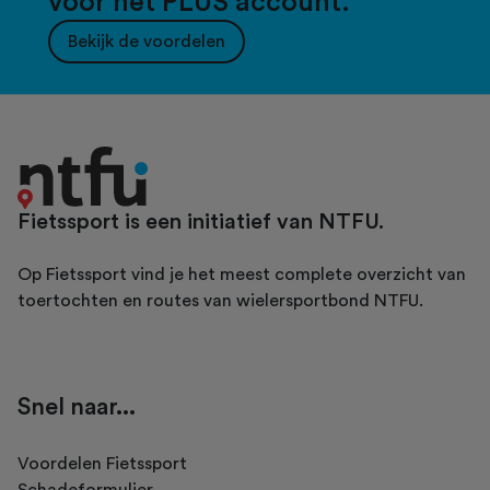
voor het PLUS account.
Bekijk de voordelen
Fietssport is een initiatief van NTFU.
Op Fietssport vind je het meest complete overzicht van
toertochten en routes van wielersportbond NTFU.
Snel naar...
Voordelen Fietssport
Schadeformulier