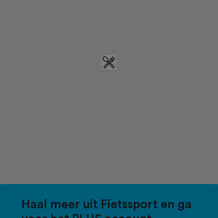
Haal meer uit Fietssport en ga