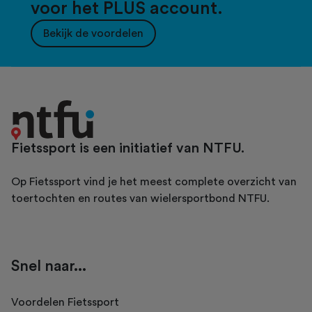
voor het PLUS account.
Bekijk de voordelen
Fietssport is een initiatief van NTFU.
Op Fietssport vind je het meest complete overzicht van
toertochten en routes van wielersportbond NTFU.
Snel naar...
Voordelen Fietssport