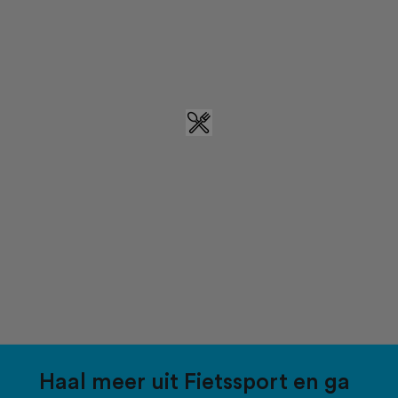
Haal meer uit Fietssport en ga