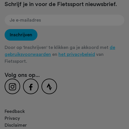
Schrijf je in voor de Fietssport nieuwsbrief.
Inschrijven
Door op 'Inschrijven' te klikken ga je akkoord met
de
gebruiksvoorwaarden
en
het privacybeleid
van
Fietssport.
Volg ons op...
Feedback
Privacy
Disclaimer