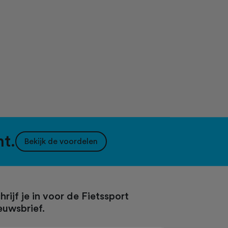
nt.
Bekijk de voordelen
hrijf je in voor de Fietssport
euwsbrief.