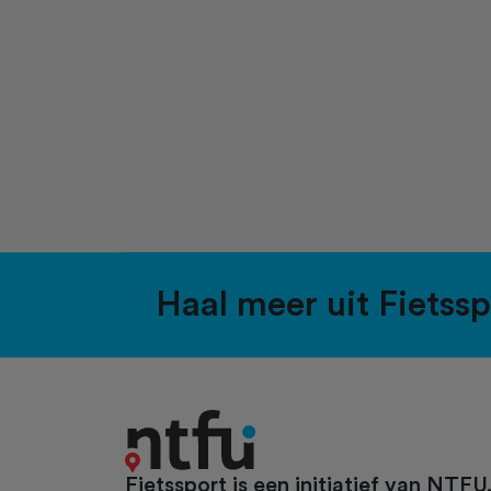
Haal meer uit Fietss
Fietssport is een initiatief van NTFU