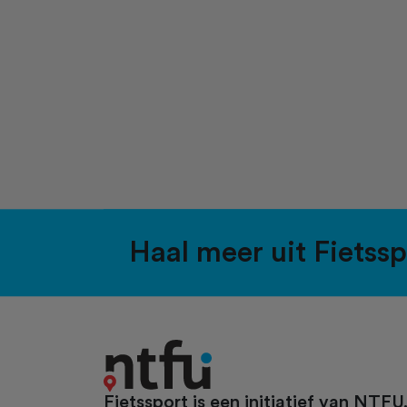
Haal meer uit Fietss
Fietssport is een initiatief van NTFU