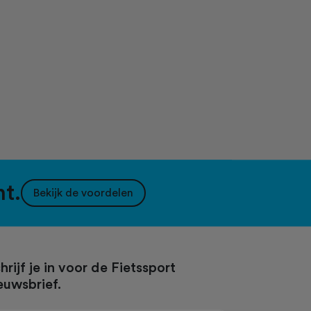
nt.
Bekijk de voordelen
hrijf je in voor de Fietssport
euwsbrief.