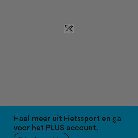
Haal meer uit Fietssport en ga
voor het PLUS account.