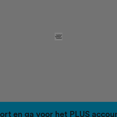
port en ga voor het PLUS accou