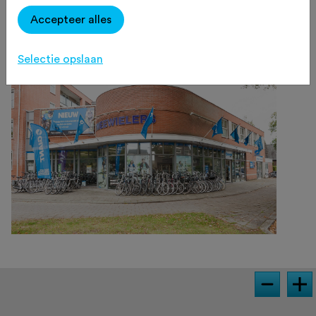
helpen.
Accepteer alles
Selectie opslaan