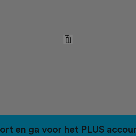
port en ga voor het PLUS accou