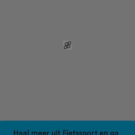
Haal meer uit Fietssport en ga