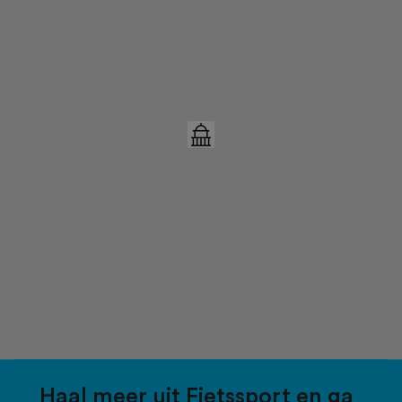
Haal meer uit Fietssport en ga