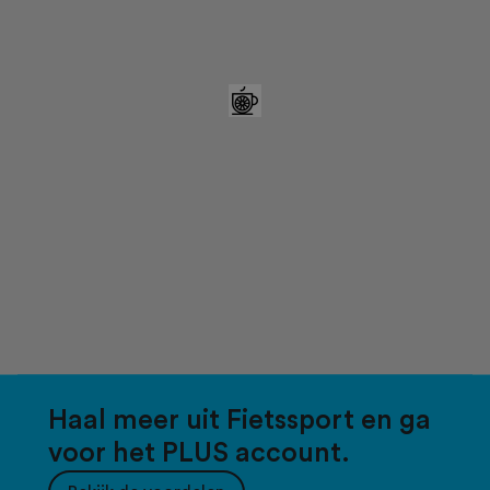
Haal meer uit Fietssport en ga
voor het PLUS account.