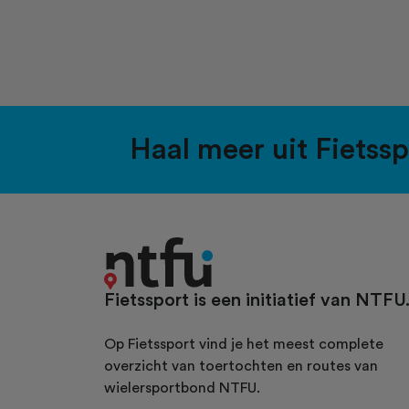
Haal meer uit Fietss
Fietssport is een initiatief van NTFU
Op Fietssport vind je het meest complete
overzicht van toertochten en routes van
wielersportbond NTFU.