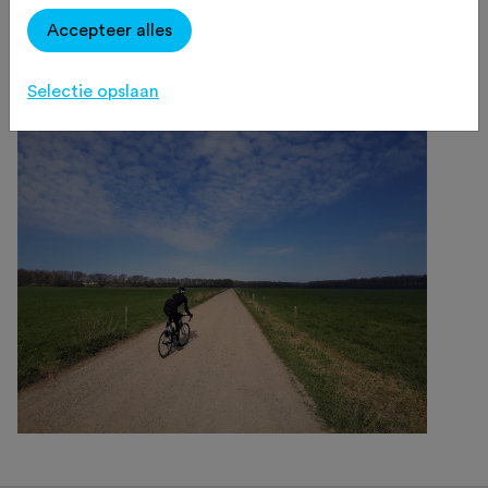
voren waait, is het afzien op de 950
Accepteer alles
meter lange strook.
Selectie opslaan