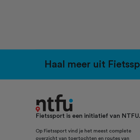
Haal meer uit Fietss
Fietssport is een initiatief van NTFU
Op Fietssport vind je het meest complete
overzicht van toertochten en routes van