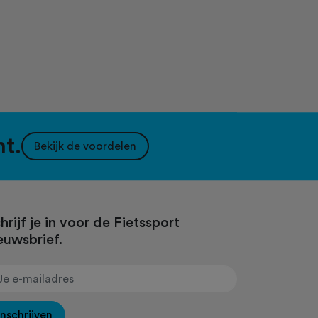
nt.
Bekijk de voordelen
hrijf je in voor de Fietssport
euwsbrief.
Inschrijven