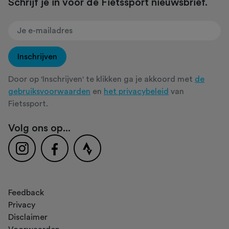
Schrijf je in voor de Fietssport nieuwsbrief.
Inschrijven
Door op 'Inschrijven' te klikken ga je akkoord met
de
gebruiksvoorwaarden
en
het privacybeleid
van
Fietssport.
Volg ons op...
Feedback
Privacy
Disclaimer