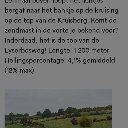
Eenmaal boven loopt het lichtjes
bergaf naar het bankje op de kruising
op de top van de Kruisberg. Komt de
zendmast in de verte je bekend voor?
Inderdaad, het is de top van de
Eyserbosweg! Lengte: 1.200 meter
Hellingspercentage: 4,1% gemiddeld
(12% max)