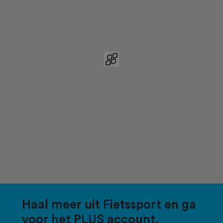
Haal meer uit Fietssport en ga
voor het PLUS account.