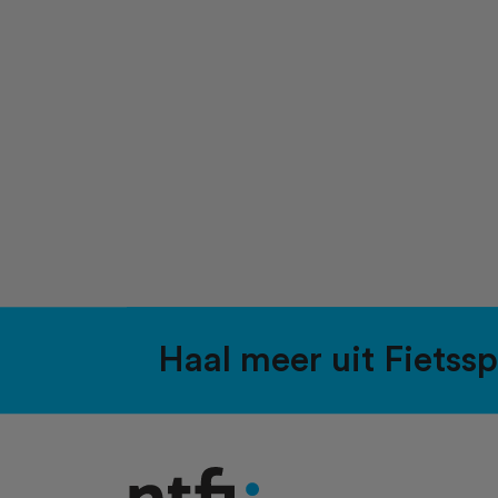
Haal meer uit Fietss