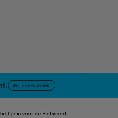
nt.
Bekijk de voordelen
hrijf je in voor de Fietssport